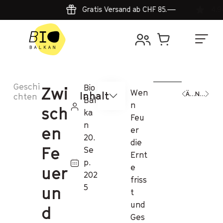
Gratis Versand ab CHF 85.—
Geschi
Bio
Zwi
Wen
Inhalt
Älterer Beitrag
Neuerer Beitrag
chten
Bal
n
sch
ka
Feu
n
en
er
20.
die
Fe
Se
Ernt
p.
e
uer
202
friss
5
un
t
und
d
Ges