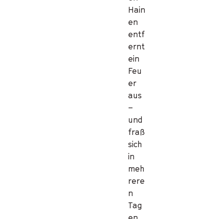
Hain
en
entf
ernt
ein
Feu
er
aus
–
und
fraß
sich
in
meh
rere
n
Tag
en