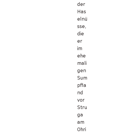
der
Has
elnü
sse,
die
er
im
ehe
mali
gen
Sum
pfla
nd
vor
Stru
ga
am
Ohri