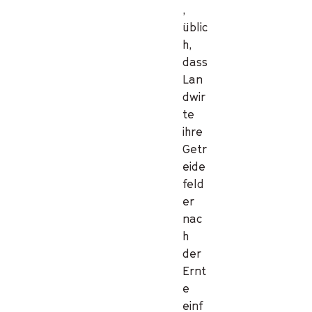
,
üblic
h,
dass
Lan
dwir
te
ihre
Getr
eide
feld
er
nac
h
der
Ernt
e
einf