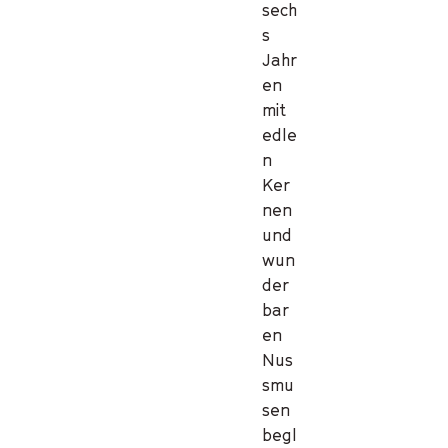
sech
s
Jahr
en
mit
edle
n
Ker
nen
und
wun
der
bar
en
Nus
smu
sen
begl