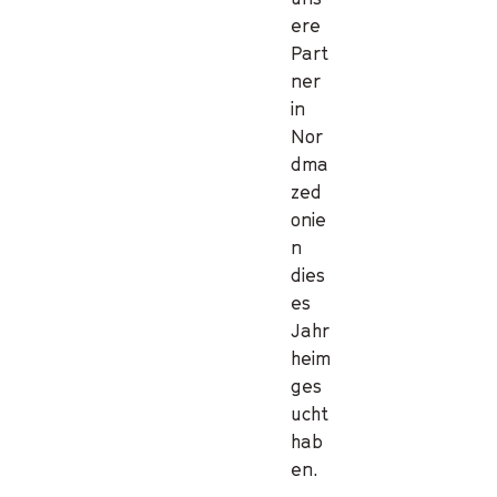
ere
Part
ner
in
Nor
dma
zed
onie
n
dies
es
Jahr
heim
ges
ucht
hab
en.