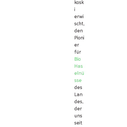
kosk
i
erwi
scht,
den
Pioni
er
für
Bio
Has
elnü
sse
des
Lan
des,
der
uns
seit