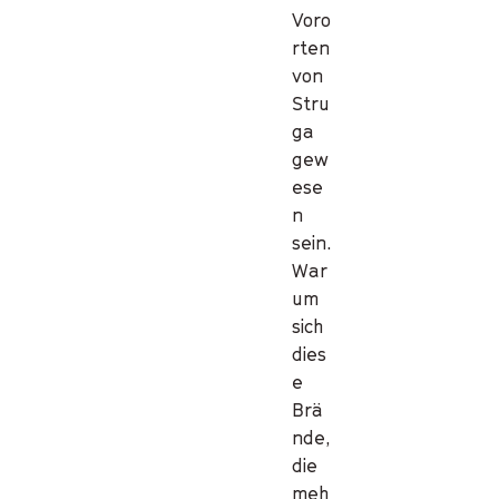
Voro
rten
von
Stru
ga
gew
ese
n
sein.
War
um
sich
dies
e
Brä
nde,
die
meh