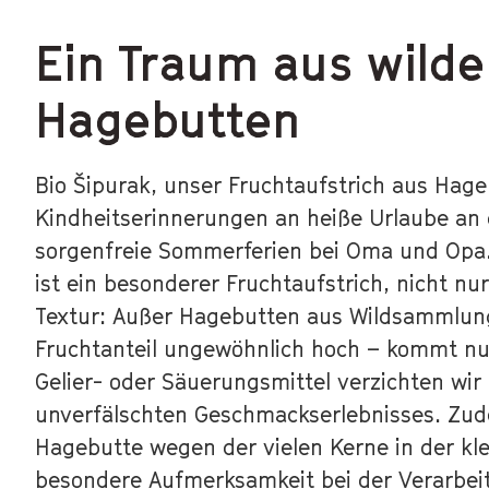
Ein Traum aus wild
Hagebutten
Bio Šipurak, unser Fruchtaufstrich aus Hag
Kindheitserinnerungen an heiße Urlaube an 
sorgenfreie Sommerferien bei Oma und Opa.
ist ein besonderer Fruchtaufstrich, nicht nu
Textur: Außer Hagebutten aus Wildsammlung
Fruchtanteil ungewöhnlich hoch – kommt nur
Gelier- oder Säuerungsmittel verzichten wir
unverfälschten Geschmackserlebnisses. Zu
Hagebutte wegen der vielen Kerne in der kl
besondere Aufmerksamkeit bei der Verarbeit