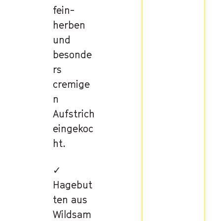
fein-
herben
und
besonde
rs
cremige
n
Aufstrich
eingekoc
ht.
✓
Hagebut
ten aus
Wildsam