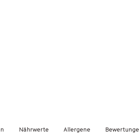
en
Nährwerte
Allergene
Bewertunge