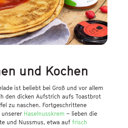
hen und Kochen
de ist beliebt bei Groß und vor allem
ich den dicken Aufstrich aufs Toastbrot
fel zu naschen. Fortgeschrittene
r unserer
Haselnusskrem
– lieben die
te und Nussmus, etwa auf
frisch