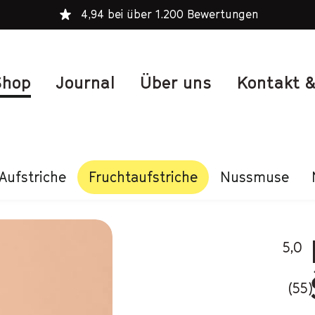
Gratis Versand ab CHF 85.—
Shop
Journal
Über uns
Kontakt &
Aufstriche
Fruchtaufstriche
Nussmuse
5,0
(55)