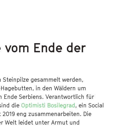
e vom Ende der
n Steinpilze gesammelt werden,
-Hagebutten, in den Wäldern um
n Ende Serbiens. Verantwortlich für
sind die
Optimisti Bosilegrad
, ein Social
it 2019 eng zusammenarbeiten. Die
r Welt leidet unter Armut und