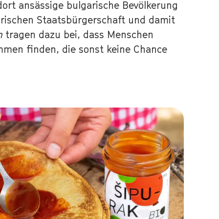
ort ansässige bulgarische Bevölkerung
arischen Staatsbürgerschaft und damit
n
tragen dazu bei, dass Menschen
men finden, die sonst keine Chance