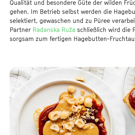
Qualität und besondere Güte der wilden Früc
gehen. Im Betrieb selbst werden die Hageb
selektiert, gewaschen und zu Püree verarbe
Partner
Radanska Ruža
schließlich wird die 
sorgsam zum fertigen Hagebutten-Fruchtauf