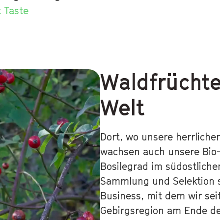
 Taste
Waldfrücht
Welt
Dort, wo unsere herrliche
wachsen auch unsere Bio
Bosilegrad im südostliche
Sammlung und Selektion 
Business, mit dem wir se
Gebirgsregion am Ende de