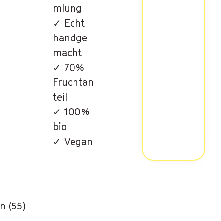
mlung
✓ Echt
handge
macht
✓ 70%
Fruchtan
teil
✓ 100%
bio
✓ Vegan
n (55)