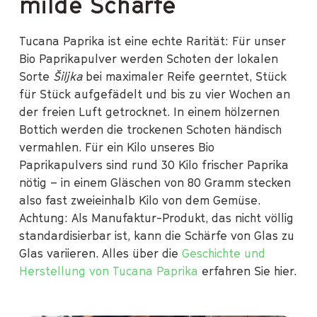
milde Schärfe
Tucana Paprika ist eine echte Rarität: Für unser
Bio Paprikapulver werden Schoten der lokalen
Sorte
Šiljka
bei maximaler Reife geerntet, Stück
für Stück aufgefädelt und bis zu vier Wochen an
der freien Luft getrocknet. In einem hölzernen
Bottich werden die trockenen Schoten händisch
vermahlen. Für ein Kilo unseres Bio
Paprikapulvers sind rund 30 Kilo frischer Paprika
nötig – in einem Gläschen von 80 Gramm stecken
also fast zweieinhalb Kilo von dem Gemüse.
Achtung: Als Manufaktur-Produkt, das nicht völlig
standardisierbar ist, kann die Schärfe von Glas zu
Glas variieren. Alles über die
Geschichte und
Herstellung von Tucana Paprika
erfahren Sie hier.