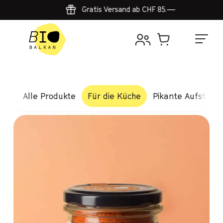
Gratis Versand ab CHF 85.—
Alle Produkte
Für die Küche
Pikante Aufstrich