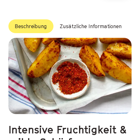
Beschreibung
Zusätzliche Informationen
N
Intensive Fruchtigkeit &