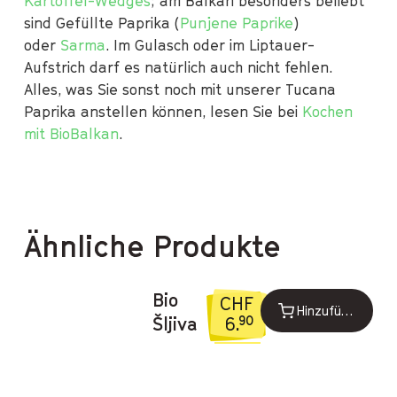
Kartoffel-Wedges
; am Balkan besonders beliebt
sind Gefüllte Paprika (
Punjene Paprike
)
oder
Sarma
. Im Gulasch oder im Liptauer-
Aufstrich darf es natürlich auch nicht fehlen.
Alles, was Sie sonst noch mit unserer Tucana
Paprika anstellen können, lesen Sie bei
Kochen
mit BioBalkan
.
Ähnliche Produkte
Bio
CHF
Hinzufügen
6.
Šljiva
90